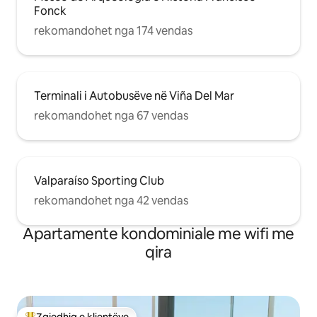
Fonck
rekomandohet nga 174 vendas
Terminali i Autobusëve në Viña Del Mar
rekomandohet nga 67 vendas
Valparaíso Sporting Club
rekomandohet nga 42 vendas
Apartamente kondominiale me wifi me
qira
Zgjedhja e klientëve