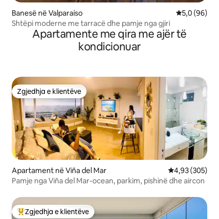
Banesë në Valparaíso
Vlerësimi me
5,0 (96)
Shtëpi moderne me tarracë dhe pamje nga gjiri
Apartamente me qira me ajër të
kondicionuar
Zgjedhja e klientëve
Zgjedhja e klientëve
Apartament në Viña del Mar
Vlerësimi mesa
4,93 (305)
Pamje nga Viña del Mar-ocean, parkim, pishinë dhe aircon
Zgjedhja e klientëve
Më të mirat e zgjedhjeve të klientëve