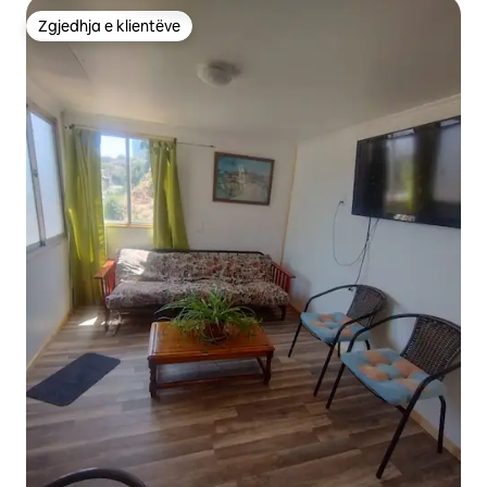
Zgjedhja e klientëve
Zgjedhja e klientëve