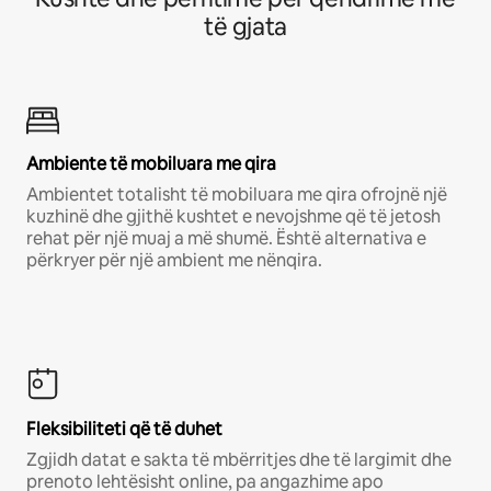
të gjata
Ambiente të mobiluara me qira
Ambientet totalisht të mobiluara me qira ofrojnë një
kuzhinë dhe gjithë kushtet e nevojshme që të jetosh
rehat për një muaj a më shumë. Është alternativa e
përkryer për një ambient me nënqira.
Fleksibiliteti që të duhet
Zgjidh datat e sakta të mbërritjes dhe të largimit dhe
prenoto lehtësisht online, pa angazhime apo