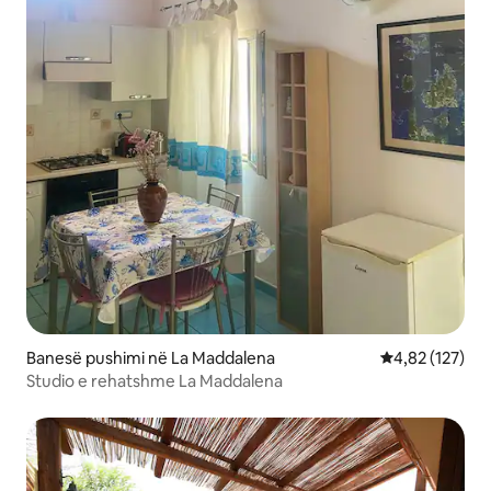
Banesë pushimi në La Maddalena
Vlerësimi mesa
4,82 (127)
Studio e rehatshme La Maddalena