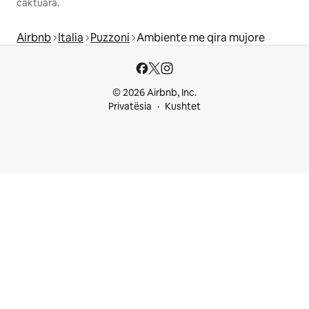
caktuara.
Airbnb
Italia
Puzzoni
Ambiente me qira mujore
© 2026 Airbnb, Inc.
Privatësia
Kushtet