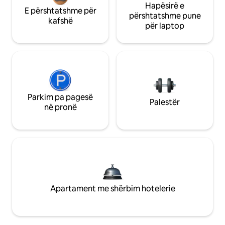
Hapësirë e
E përshtatshme për
përshtatshme pune
kafshë
për laptop
Parkim pa pagesë
Palestër
në pronë
Apartament me shërbim hotelerie