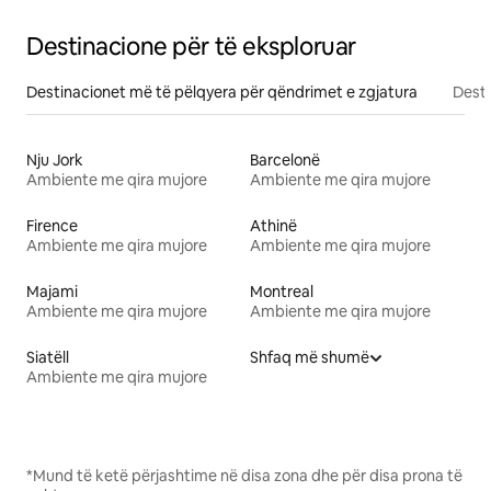
Destinacione për të eksploruar
Destinacionet më të pëlqyera për qëndrimet e zgjatura
Desti
Nju Jork
Barcelonë
Ambiente me qira mujore
Ambiente me qira mujore
Firence
Athinë
Ambiente me qira mujore
Ambiente me qira mujore
Majami
Montreal
Ambiente me qira mujore
Ambiente me qira mujore
Siatëll
Shfaq më shumë
Ambiente me qira mujore
*Mund të ketë përjashtime në disa zona dhe për disa prona të