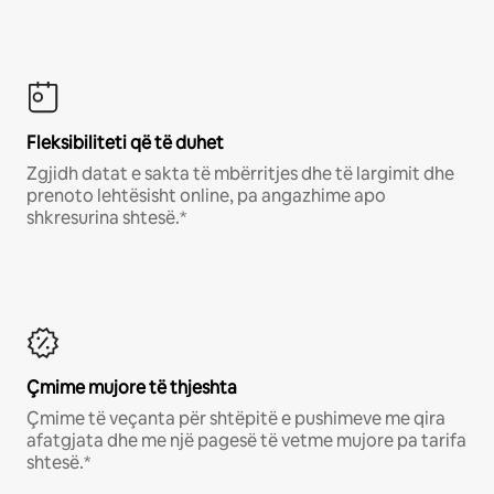
Fleksibiliteti që të duhet
Zgjidh datat e sakta të mbërritjes dhe të largimit dhe
prenoto lehtësisht online, pa angazhime apo
shkresurina shtesë.*
Çmime mujore të thjeshta
Çmime të veçanta për shtëpitë e pushimeve me qira
afatgjata dhe me një pagesë të vetme mujore pa tarifa
shtesë.*