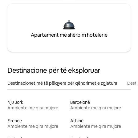
Apartament me shërbim hotelerie
Destinacione për të eksploruar
Destinacionet më të pëlqyera për qëndrimet e zgjatura
Desti
Nju Jork
Barcelonë
Ambiente me qira mujore
Ambiente me qira mujore
Firence
Athinë
Ambiente me qira mujore
Ambiente me qira mujore