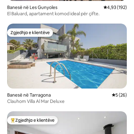
Banesë në Les Gunyoles
Vlerësimi mesa
4,93 (192)
El Baluard, apartament komod ideal për çifte.
Zgjedhja e klientëve
Zgjedhja e klientëve
Banesë në Tarragona
Vlerësimi 
5 (26)
Clauhom Villa Al Mar Deluxe
Zgjedhja e klientëve
Më të mirat e zgjedhjeve të klientëve