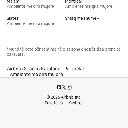
Majami
Montreal
Ambiente me qira mujore
Ambiente me qira mujore
Siatëll
Shfaq më shumë
Ambiente me qira mujore
*Mund të ketë përjashtime në disa zona dhe për disa prona të
caktuara.
Airbnb
Spanja
Katalonia
Puigpelat
Ambiente me qira mujore
© 2026 Airbnb, Inc.
Privatësia
Kushtet