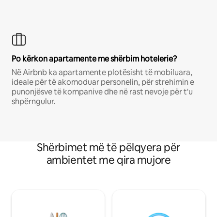
Po kërkon apartamente me shërbim hotelerie?
Në Airbnb ka apartamente plotësisht të mobiluara,
ideale për të akomoduar personelin, për strehimin e
punonjësve të kompanive dhe në rast nevoje për t'u
shpërngulur.
Shërbimet më të pëlqyera për
ambientet me qira mujore