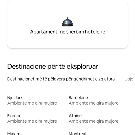
Apartament me shërbim hotelerie
Destinacione për të eksploruar
Destinacionet më të pëlqyera për qëndrimet e zgjatura
Lloje
Nju Jork
Barcelonë
Ambiente me qira mujore
Ambiente me qira mujore
Firence
Athinë
Ambiente me qira mujore
Ambiente me qira mujore
Majami
Montreal