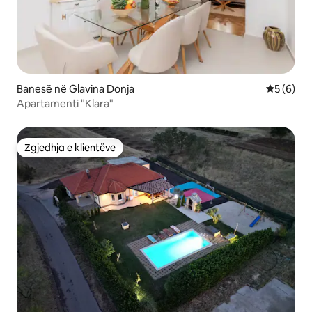
Banesë në Glavina Donja
Vlerësimi
5 (6)
Apartamenti "Klara"
Zgjedhja e klientëve
Zgjedhja e klientëve