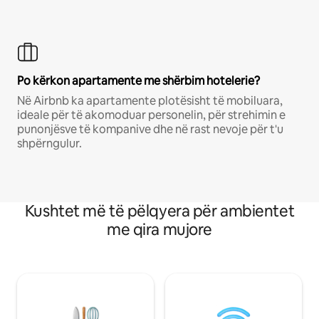
Po kërkon apartamente me shërbim hotelerie?
Në Airbnb ka apartamente plotësisht të mobiluara,
ideale për të akomoduar personelin, për strehimin e
punonjësve të kompanive dhe në rast nevoje për t'u
shpërngulur.
Kushtet më të pëlqyera për ambientet
me qira mujore