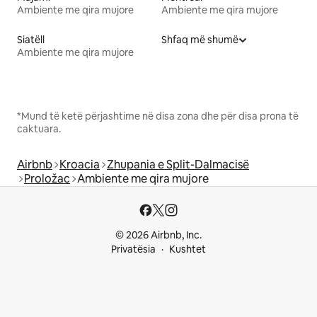
Ambiente me qira mujore
Ambiente me qira mujore
Siatëll
Shfaq më shumë
Ambiente me qira mujore
*Mund të ketë përjashtime në disa zona dhe për disa prona të
caktuara.
Airbnb
Kroacia
Zhupania e Split-Dalmacisë
Proložac
Ambiente me qira mujore
© 2026 Airbnb, Inc.
Privatësia
Kushtet