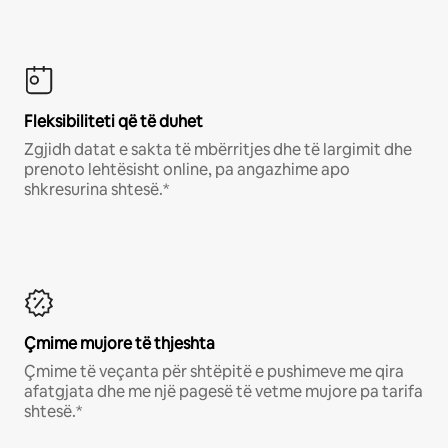
Fleksibiliteti që të duhet
Zgjidh datat e sakta të mbërritjes dhe të largimit dhe
prenoto lehtësisht online, pa angazhime apo
shkresurina shtesë.*
Çmime mujore të thjeshta
Çmime të veçanta për shtëpitë e pushimeve me qira
afatgjata dhe me një pagesë të vetme mujore pa tarifa
shtesë.*