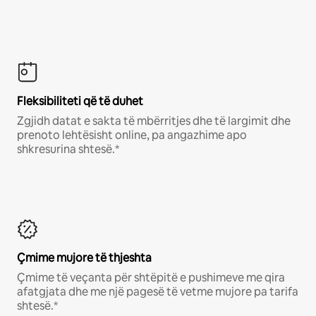
Fleksibiliteti që të duhet
Zgjidh datat e sakta të mbërritjes dhe të largimit dhe
prenoto lehtësisht online, pa angazhime apo
shkresurina shtesë.*
Çmime mujore të thjeshta
Çmime të veçanta për shtëpitë e pushimeve me qira
afatgjata dhe me një pagesë të vetme mujore pa tarifa
shtesë.*