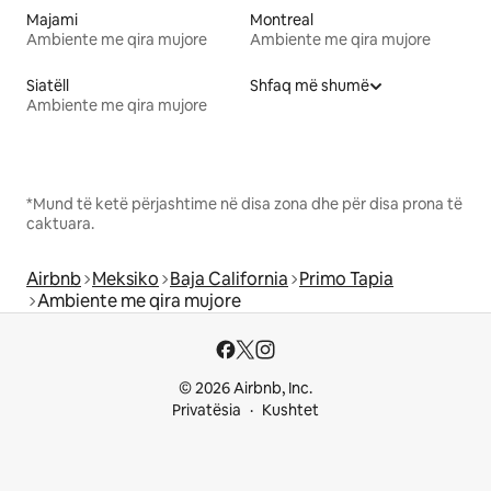
Majami
Montreal
Ambiente me qira mujore
Ambiente me qira mujore
Siatëll
Shfaq më shumë
Ambiente me qira mujore
*Mund të ketë përjashtime në disa zona dhe për disa prona të
caktuara.
Airbnb
Meksiko
Baja California
Primo Tapia
Ambiente me qira mujore
© 2026 Airbnb, Inc.
Privatësia
Kushtet