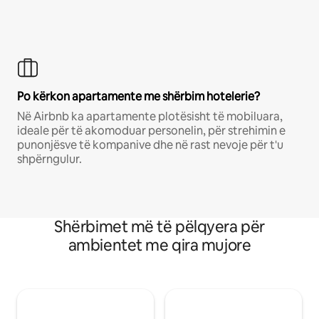
Po kërkon apartamente me shërbim hotelerie?
Në Airbnb ka apartamente plotësisht të mobiluara,
ideale për të akomoduar personelin, për strehimin e
punonjësve të kompanive dhe në rast nevoje për t'u
shpërngulur.
Shërbimet më të pëlqyera për
ambientet me qira mujore