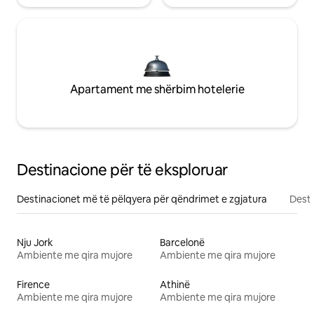
Apartament me shërbim hotelerie
Destinacione për të eksploruar
Destinacionet më të pëlqyera për qëndrimet e zgjatura
Desti
Nju Jork
Barcelonë
Ambiente me qira mujore
Ambiente me qira mujore
Firence
Athinë
Ambiente me qira mujore
Ambiente me qira mujore