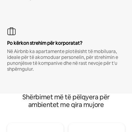
Po kërkon strehim për korporatat?
Në Airbnb ka apartamente plotësisht të mobiluara,
ideale për të akomoduar personelin, për strehimin e
punonjësve të kompanive dhe në rast nevoje për t'u
shpërngulur.
Shërbimet më të pëlqyera për
ambientet me qira mujore