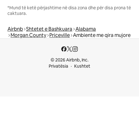
*Mund të ketë përjashtime në disa zona dhe për disa prona të
caktuara.
Airbnb
Shtetet e Bashkuara
Alabama
Morgan County
Priceville
Ambiente me qira mujore
© 2026 Airbnb, Inc.
Privatësia
Kushtet