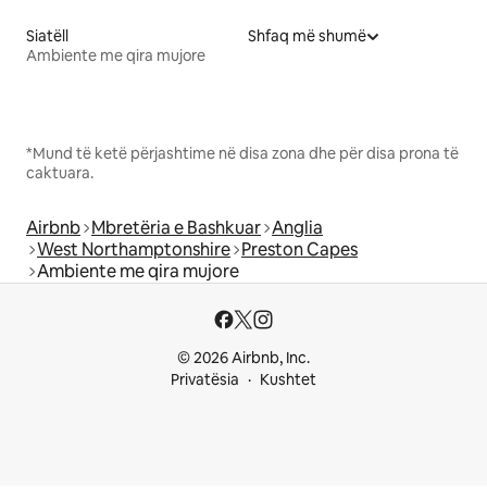
Siatëll
Shfaq më shumë
Ambiente me qira mujore
*Mund të ketë përjashtime në disa zona dhe për disa prona të
caktuara.
Airbnb
Mbretëria e Bashkuar
Anglia
West Northamptonshire
Preston Capes
Ambiente me qira mujore
© 2026 Airbnb, Inc.
Privatësia
Kushtet