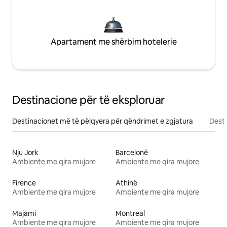
Apartament me shërbim hotelerie
Destinacione për të eksploruar
Destinacionet më të pëlqyera për qëndrimet e zgjatura
Desti
Nju Jork
Barcelonë
Ambiente me qira mujore
Ambiente me qira mujore
Firence
Athinë
Ambiente me qira mujore
Ambiente me qira mujore
Majami
Montreal
Ambiente me qira mujore
Ambiente me qira mujore