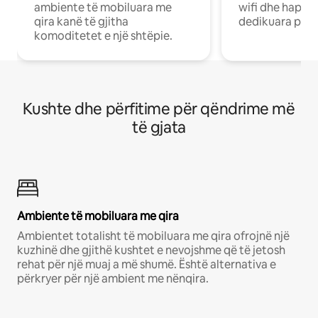
ambiente të mobiluara me
wifi dhe hapësi
qira kanë të gjitha
dedikuara pune
komoditetet e një shtëpie.
Kushte dhe përfitime për qëndrime më
të gjata
Ambiente të mobiluara me qira
Ambientet totalisht të mobiluara me qira ofrojnë një
kuzhinë dhe gjithë kushtet e nevojshme që të jetosh
rehat për një muaj a më shumë. Është alternativa e
përkryer për një ambient me nënqira.