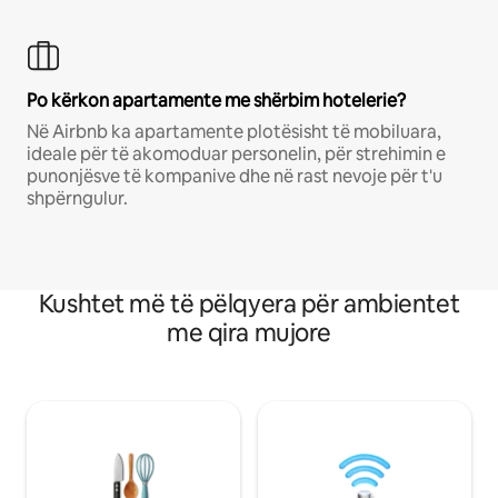
Po kërkon apartamente me shërbim hotelerie?
Në Airbnb ka apartamente plotësisht të mobiluara,
ideale për të akomoduar personelin, për strehimin e
punonjësve të kompanive dhe në rast nevoje për t'u
shpërngulur.
Kushtet më të pëlqyera për ambientet
me qira mujore