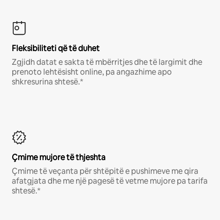
Fleksibiliteti që të duhet
Zgjidh datat e sakta të mbërritjes dhe të largimit dhe
prenoto lehtësisht online, pa angazhime apo
shkresurina shtesë.*
Çmime mujore të thjeshta
Çmime të veçanta për shtëpitë e pushimeve me qira
afatgjata dhe me një pagesë të vetme mujore pa tarifa
shtesë.*