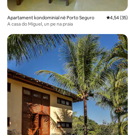
Apartament kondominial në Porto Seguro
Vlerësimi mes
4,54 (35)
A casa do Miguel, un pe na praia