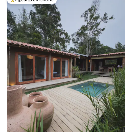
Më të mirat e zgjedhjeve të klientëve