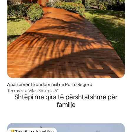
Apartament kondominial në Porto Seguro
Terravista Vilas Shtëpia 51
Shtëpi me qira të përshtatshme për
familje
Zgjedhja e klientëve