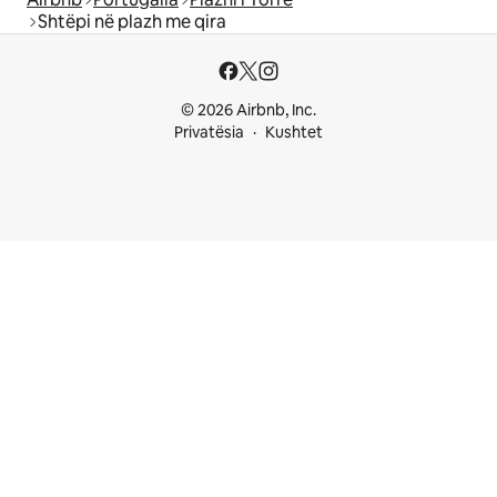
Shtëpi në plazh me qira
© 2026 Airbnb, Inc.
Privatësia
Kushtet