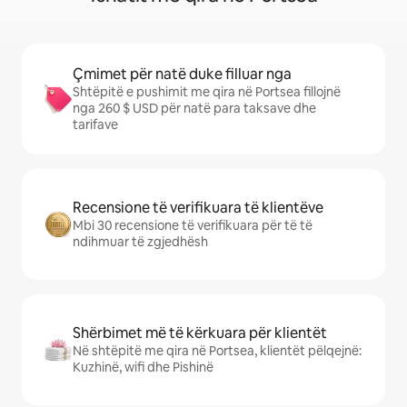
Çmimet për natë duke filluar nga
Shtëpitë e pushimit me qira në Portsea fillojnë
nga 260 $ USD për natë para taksave dhe
tarifave
Recensione të verifikuara të klientëve
Mbi 30 recensione të verifikuara për të të
ndihmuar të zgjedhësh
Shërbimet më të kërkuara për klientët
Në shtëpitë me qira në Portsea, klientët pëlqejnë:
Kuzhinë, wifi dhe Pishinë