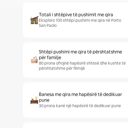
Totali i shtëpive të pushimit me qira
Eksploro 100 shtëpi pushimi me qira në Porto
San Paolo
Shtëpi pushimi me qira të përshtatshme
për familje
80 prona ofrojnë hapësirë shtesë dhe kushte të
përshtatshme për fëmijë
Banesa me qira me hapësirë të dedikuar
pune
30 prona kanë një hapësirë të dedikuar pune