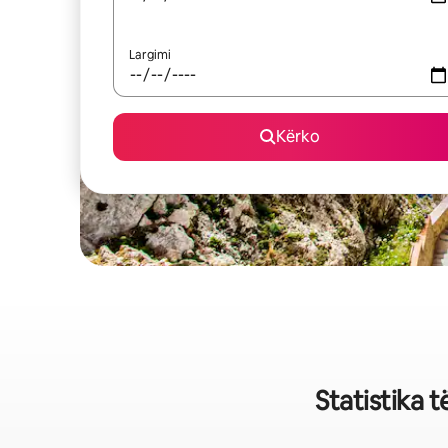
Largimi
Kërko
Statistika 