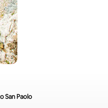
to San Paolo