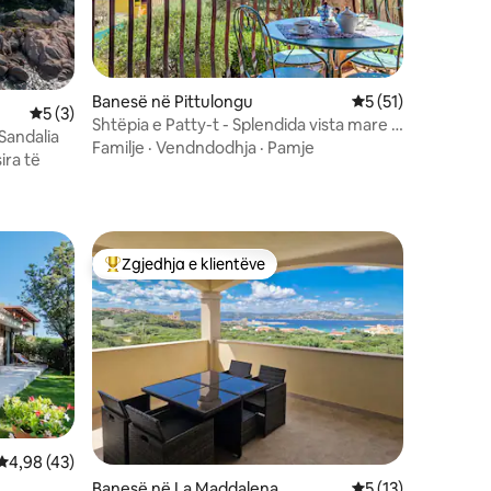
Banesë në Pittulongu
Vlerësimi mesatar 
5 (51)
Vlerësimi mesatar 5 nga 5, 3 vlerësime
5 (3)
Shtëpia e Patty-t - Splendida vista mare a
 Sandalia
Pittulongu
Familje
·
Vendndodhja
·
Pamje
ira të
Zgjedhja e klientëve
Më të mirat e zgjedhjeve të klientëve
Vlerësimi mesatar 4,98 nga 5, 43 vlerësime
4,98 (43)
Banesë në La Maddalena
Vlerësimi mesatar 
5 (13)