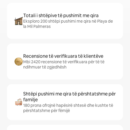
Totali i shtëpive të pushimit me qira
Eksploro 200 shtëpi pushimi me qira në Playa de
la Mil Palmeras
Recensione të verifikuara të klientëve
Mbi 2420 recensione të verifikuara për të të
ndihmuar të zgjedhësh
Shtëpi pushimi me qira të përshtatshme për
familje
180 prona ofrojnë hapësirë shtesë dhe kushte të
përshtatshme për fëmijë