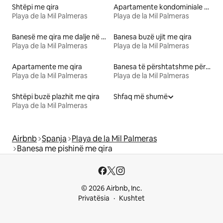
Shtëpi me qira
Apartamente kondominiale me qira
Playa de la Mil Palmeras
Playa de la Mil Palmeras
Banesë me qira me dalje në plazh
Banesa buzë ujit me qira
Playa de la Mil Palmeras
Playa de la Mil Palmeras
Apartamente me qira
Banesa të përshtatshme për kafshë me qira
Playa de la Mil Palmeras
Playa de la Mil Palmeras
Shtëpi buzë plazhit me qira
Shfaq më shumë
Playa de la Mil Palmeras
Airbnb
Spanja
Playa de la Mil Palmeras
Banesa me pishinë me qira
© 2026 Airbnb, Inc.
Privatësia
Kushtet