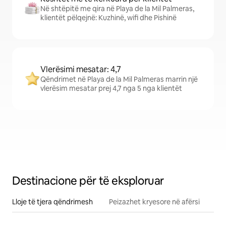
Në shtëpitë me qira në Playa de la Mil Palmeras,
klientët pëlqejnë: Kuzhinë, wifi dhe Pishinë
Vlerësimi mesatar: 4,7
Qëndrimet në Playa de la Mil Palmeras marrin një
vlerësim mesatar prej 4,7 nga 5 nga klientët
Destinacione për të eksploruar
Lloje të tjera qëndrimesh
Peizazhet kryesore në afërsi