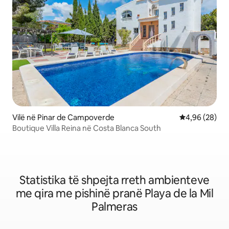
Vilë në Pinar de Campoverde
Vlerësimi mes
4,96 (28)
Boutique Villa Reina në Costa Blanca South
Statistika të shpejta rreth ambienteve
me qira me pishinë pranë Playa de la Mil
Palmeras