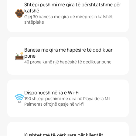
Shtëpi pushimi me qira të përshtatshme për
kafshë
Gjej 30 banesa me qira që mirëpresin kafshët
shtëpiake
Banesa me qira me hapësirë të dedikuar
pune
40 prona kanë një hapësirë të dedikuar pune
Disponueshmëria e Wi-Fi
190 shtëpi pushimi me qira në Playa de la Mil
Palmeras ofrojnë qasje në wi-fi
Kushtet më të kërkuara për klientët