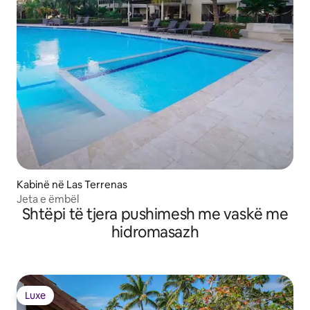
Kabinë në Las Terrenas
Jeta e ëmbël
Shtëpi të tjera pushimesh me vaskë me
hidromasazh
Luxe
Luxe