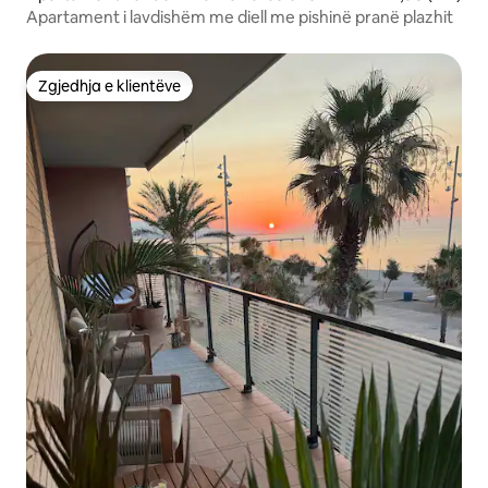
Apartament i lavdishëm me diell me pishinë pranë plazhit
Zgjedhja e klientëve
Zgjedhja e klientëve