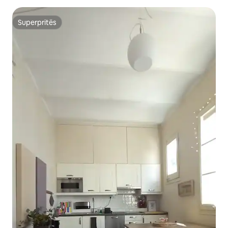
Superpritës
Superpritës