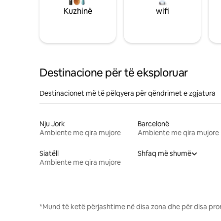
Kuzhinë
wifi
Destinacione për të eksploruar
Destinacionet më të pëlqyera për qëndrimet e zgjatura
Nju Jork
Barcelonë
Ambiente me qira mujore
Ambiente me qira mujore
Siatëll
Shfaq më shumë
Ambiente me qira mujore
*Mund të ketë përjashtime në disa zona dhe për disa pro