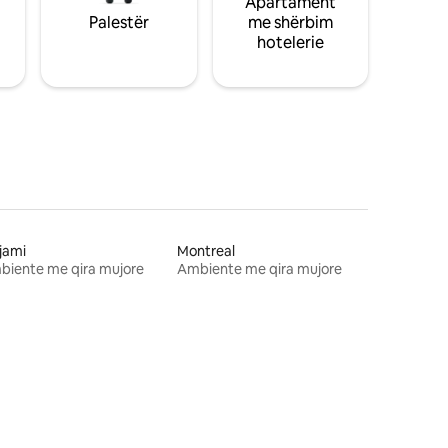
Apartament
Palestër
me shërbim
hotelerie
jami
Montreal
biente me qira mujore
Ambiente me qira mujore