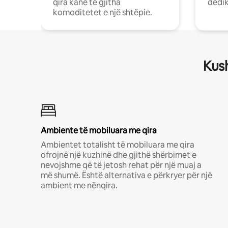
qira kanë të gjitha
dedik
komoditetet e një shtëpie.
Kush
Ambiente të mobiluara me qira
Ambientet totalisht të mobiluara me qira
ofrojnë një kuzhinë dhe gjithë shërbimet e
nevojshme që të jetosh rehat për një muaj a
më shumë. Është alternativa e përkryer për një
ambient me nënqira.