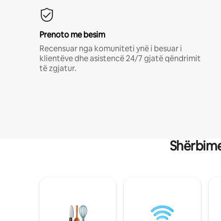
Prenoto me besim
Recensuar nga komuniteti ynë i besuar i
klientëve dhe asistencë 24/7 gjatë qëndrimit
të zgjatur.
Shërbime