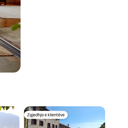
Zgjedhja e klientëve
entëve
Zgjedhja e klientëve