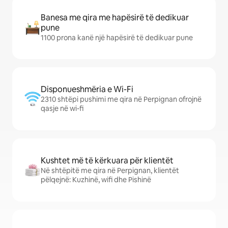
Banesa me qira me hapësirë të dedikuar
pune
1100 prona kanë një hapësirë të dedikuar pune
Disponueshmëria e Wi-Fi
2310 shtëpi pushimi me qira në Perpignan ofrojnë
qasje në wi-fi
Kushtet më të kërkuara për klientët
Në shtëpitë me qira në Perpignan, klientët
pëlqejnë: Kuzhinë, wifi dhe Pishinë