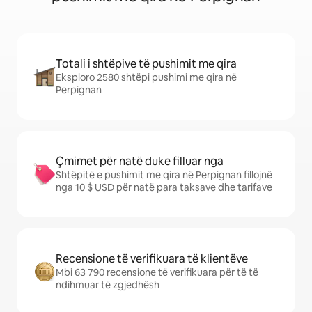
Totali i shtëpive të pushimit me qira
Eksploro 2580 shtëpi pushimi me qira në
Perpignan
Çmimet për natë duke filluar nga
Shtëpitë e pushimit me qira në Perpignan fillojnë
nga 10 $ USD për natë para taksave dhe tarifave
Recensione të verifikuara të klientëve
Mbi 63 790 recensione të verifikuara për të të
ndihmuar të zgjedhësh