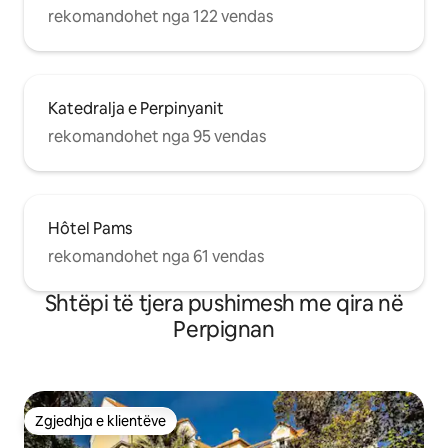
rekomandohet nga 122 vendas
Katedralja e Perpinyanit
rekomandohet nga 95 vendas
Hôtel Pams
rekomandohet nga 61 vendas
Shtëpi të tjera pushimesh me qira në
Perpignan
Zgjedhja e klientëve
Zgjedhja e klientëve