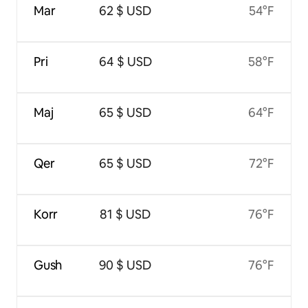
Mar
62 $ USD
54°F
Pri
64 $ USD
58°F
Maj
65 $ USD
64°F
Qer
65 $ USD
72°F
Korr
81 $ USD
76°F
Gush
90 $ USD
76°F