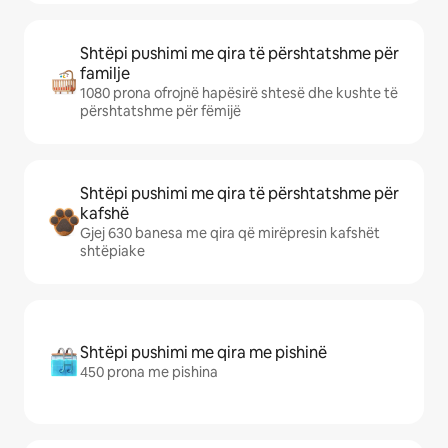
Shtëpi pushimi me qira të përshtatshme për
familje
1080 prona ofrojnë hapësirë shtesë dhe kushte të
përshtatshme për fëmijë
Shtëpi pushimi me qira të përshtatshme për
kafshë
Gjej 630 banesa me qira që mirëpresin kafshët
shtëpiake
Shtëpi pushimi me qira me pishinë
450 prona me pishina