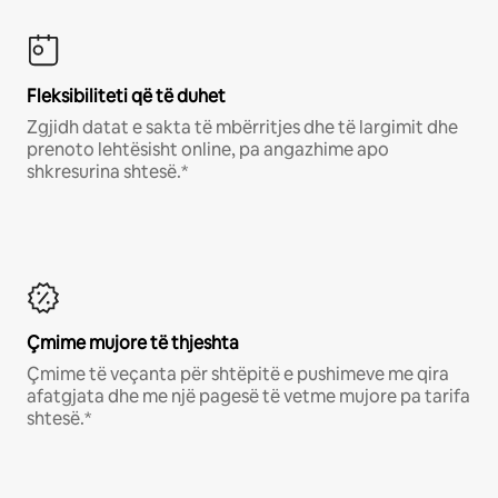
Fleksibiliteti që të duhet
Zgjidh datat e sakta të mbërritjes dhe të largimit dhe
prenoto lehtësisht online, pa angazhime apo
shkresurina shtesë.*
Çmime mujore të thjeshta
Çmime të veçanta për shtëpitë e pushimeve me qira
afatgjata dhe me një pagesë të vetme mujore pa tarifa
shtesë.*