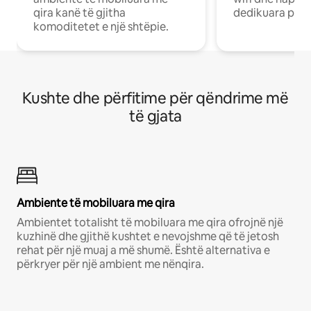
qira kanë të gjitha
dedikuara pune
komoditetet e një shtëpie.
Kushte dhe përfitime për qëndrime më
të gjata
Ambiente të mobiluara me qira
Ambientet totalisht të mobiluara me qira ofrojnë një
kuzhinë dhe gjithë kushtet e nevojshme që të jetosh
rehat për një muaj a më shumë. Është alternativa e
përkryer për një ambient me nënqira.