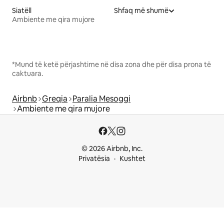
Siatëll
Shfaq më shumë
Ambiente me qira mujore
*Mund të ketë përjashtime në disa zona dhe për disa prona të
caktuara.
Airbnb
Greqia
Paralia Mesoggi
Ambiente me qira mujore
© 2026 Airbnb, Inc.
Privatësia
Kushtet