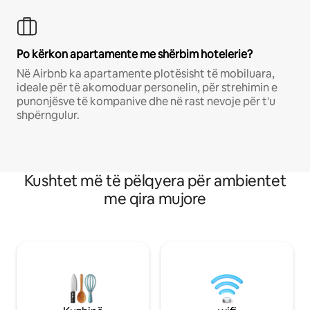
Po kërkon apartamente me shërbim hotelerie?
Në Airbnb ka apartamente plotësisht të mobiluara,
ideale për të akomoduar personelin, për strehimin e
punonjësve të kompanive dhe në rast nevoje për t'u
shpërngulur.
Kushtet më të pëlqyera për ambientet
me qira mujore