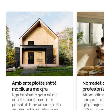
Ambiente plotësisht të
Nomadët dixh
mobiluara me qira
profesionistët
Nga kabinat e qeta në mal
Akomodime të 
deri te apartamentet e
nomadët dhe pr
përshtatshme urbane, këto
që punojnë në 
ambiente të mobiluara me
wifi dhe hapësi