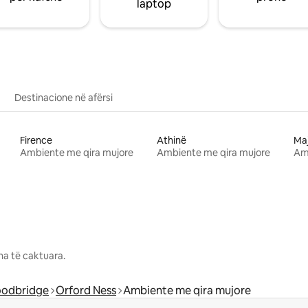
laptop
Destinacione në afërsi
Firence
Athinë
Ma
Ambiente me qira mujore
Ambiente me qira mujore
Am
na të caktuara.
odbridge
Orford Ness
Ambiente me qira mujore