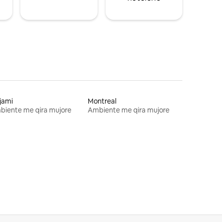
jami
Montreal
biente me qira mujore
Ambiente me qira mujore