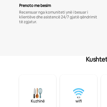
Prenoto me besim
Recensuar nga komuniteti ynë i besuar i
klientëve dhe asistencë 24/7 gjatë qëndrimit
të zgjatur.
Kushtet
Kuzhinë
wifi