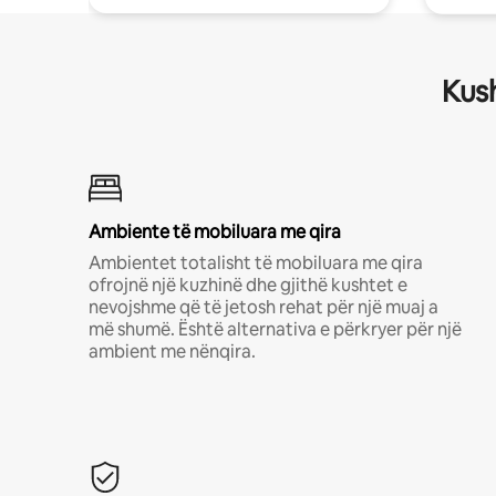
Kush
Ambiente të mobiluara me qira
Ambientet totalisht të mobiluara me qira
ofrojnë një kuzhinë dhe gjithë kushtet e
nevojshme që të jetosh rehat për një muaj a
më shumë. Është alternativa e përkryer për një
ambient me nënqira.