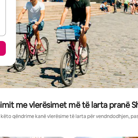
imit me vlerësimet më të larta pranë S
: këto qëndrime kanë vlerësime të larta për vendndodhjen, pa