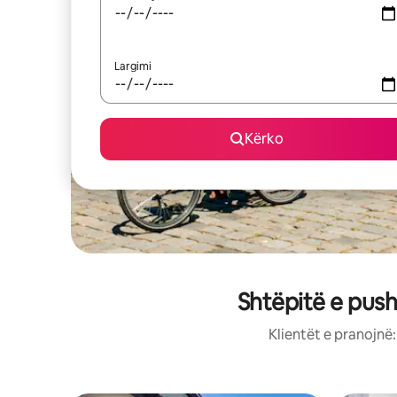
Largimi
Kërko
Shtëpitë e push
Klientët e pranojnë