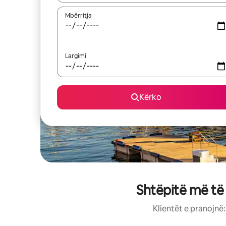
Mbërritja
Largimi
Kërko
Shtëpitë më të
Klientët e pranojnë