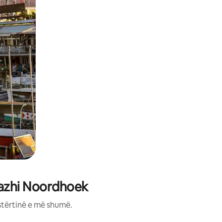
lazhi Noordhoek
stërtinë e më shumë.