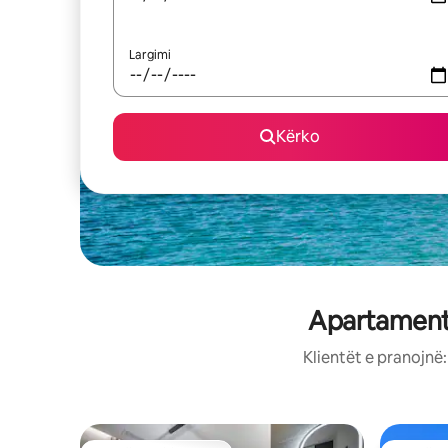
Largimi
Kërko
Apartamente
Klientët e pranojnë