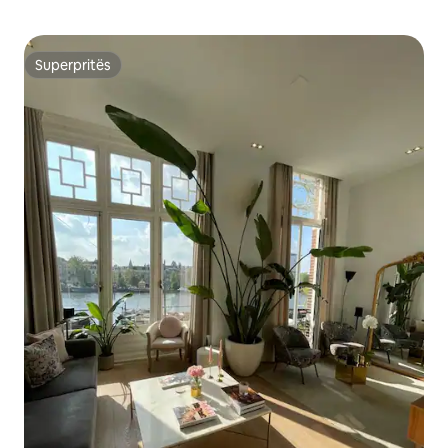
Superpritës
Superpritës