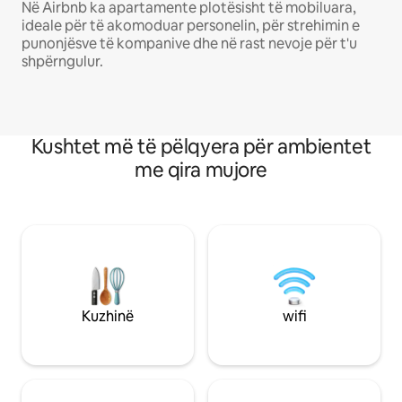
Në Airbnb ka apartamente plotësisht të mobiluara,
ideale për të akomoduar personelin, për strehimin e
punonjësve të kompanive dhe në rast nevoje për t'u
shpërngulur.
Kushtet më të pëlqyera për ambientet
me qira mujore
Kuzhinë
wifi