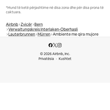
*Mund të ketë përjashtime në disa zona dhe për disa prona të
caktuara.
Airbnb
Zvicër
Bern
Verwaltungskreis Interlaken-Oberhasli
Lauterbrunnen
Mürren
Ambiente me qira mujore
© 2026 Airbnb, Inc.
Privatësia
Kushtet