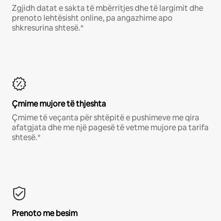
Zgjidh datat e sakta të mbërritjes dhe të largimit dhe
prenoto lehtësisht online, pa angazhime apo
shkresurina shtesë.*
Çmime mujore të thjeshta
Çmime të veçanta për shtëpitë e pushimeve me qira
afatgjata dhe me një pagesë të vetme mujore pa tarifa
shtesë.*
Prenoto me besim