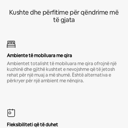
Kushte dhe përfitime për qëndrime më
të gjata
Ambiente të mobiluara me qira
Ambientet totalisht të mobiluara me qira ofrojnë një
kuzhinë dhe gjithë kushtet e nevojshme që të jetosh
rehat për një muaj a më shumë. Është alternativa e
përkryer për një ambient me nënqira.
Fleksibiliteti që të duhet