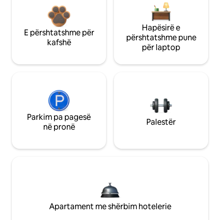
Hapësirë e
E përshtatshme për
përshtatshme pune
kafshë
për laptop
Parkim pa pagesë
Palestër
në pronë
Apartament me shërbim hotelerie