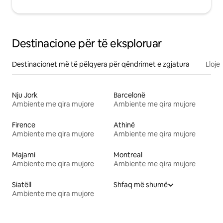
Destinacione për të eksploruar
Destinacionet më të pëlqyera për qëndrimet e zgjatura
Lloje
Nju Jork
Barcelonë
Ambiente me qira mujore
Ambiente me qira mujore
Firence
Athinë
Ambiente me qira mujore
Ambiente me qira mujore
Majami
Montreal
Ambiente me qira mujore
Ambiente me qira mujore
Siatëll
Shfaq më shumë
Ambiente me qira mujore