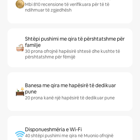
Mbi 810 recensione të verifikuara për të të
ndihmuar të zgjedhësh
Shtëpi pushimi me qira të përshtatshme për
familje
30 prona ofrojnë hapësirë shtesë dhe kushte të
përshtatshme për fëmijë
Banesa me qira me hapësirë të dedikuar
pune
20 prona kanë një hapësirë të dedikuar pune
Disponueshmëria e Wi-Fi
40 shtëpi pushimi me qira në Muonio ofrojnë