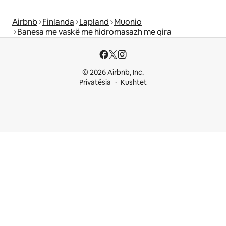
Airbnb
Finlanda
Lapland
Muonio
Banesa me vaskë me hidromasazh me qira
© 2026 Airbnb, Inc.
Privatësia
Kushtet