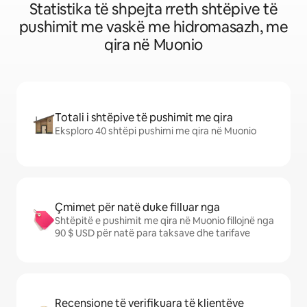
Statistika të shpejta rreth shtëpive të
pushimit me vaskë me hidromasazh, me
qira në Muonio
Totali i shtëpive të pushimit me qira
Eksploro 40 shtëpi pushimi me qira në Muonio
Çmimet për natë duke filluar nga
Shtëpitë e pushimit me qira në Muonio fillojnë nga
90 $ USD për natë para taksave dhe tarifave
Recensione të verifikuara të klientëve