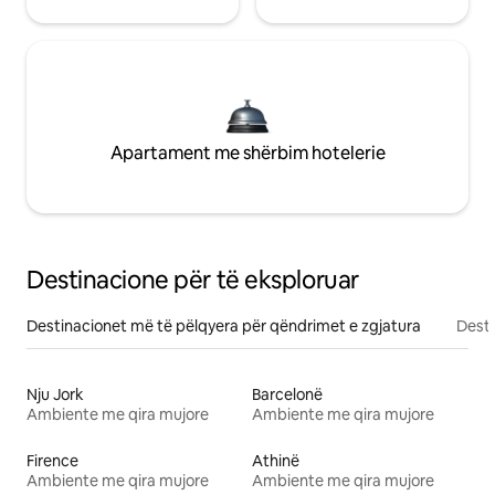
Apartament me shërbim hotelerie
Destinacione për të eksploruar
Destinacionet më të pëlqyera për qëndrimet e zgjatura
Desti
Nju Jork
Barcelonë
Ambiente me qira mujore
Ambiente me qira mujore
Firence
Athinë
Ambiente me qira mujore
Ambiente me qira mujore