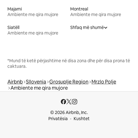
Majami
Montreal
Ambiente me qira mujore
Ambiente me qira mujore
Siatëll
Shfaq më shumë
Ambiente me qira mujore
*Mund të ketë përjashtime në disa zona dhe për disa prona të
caktuara.
Airbnb
Sllovenia
Grosuplje Region
Mrzlo Polje
Ambiente me qira mujore
© 2026 Airbnb, Inc.
Privatësia
Kushtet