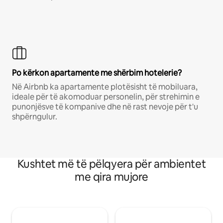
Po kërkon apartamente me shërbim hotelerie?
Në Airbnb ka apartamente plotësisht të mobiluara,
ideale për të akomoduar personelin, për strehimin e
punonjësve të kompanive dhe në rast nevoje për t'u
shpërngulur.
Kushtet më të pëlqyera për ambientet
me qira mujore