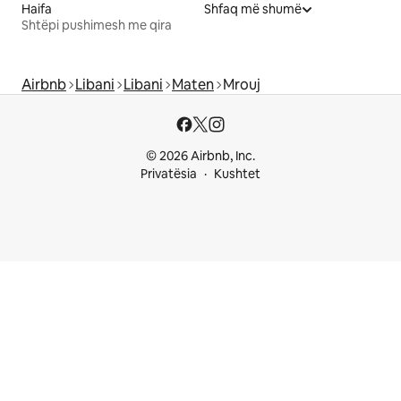
Haifa
Shfaq më shumë
Shtëpi pushimesh me qira
Airbnb
Libani
Libani
Maten
Mrouj
© 2026 Airbnb, Inc.
Privatësia
Kushtet