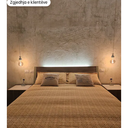
Zgjedhja e klientëve
Zgjedhja e klientëve