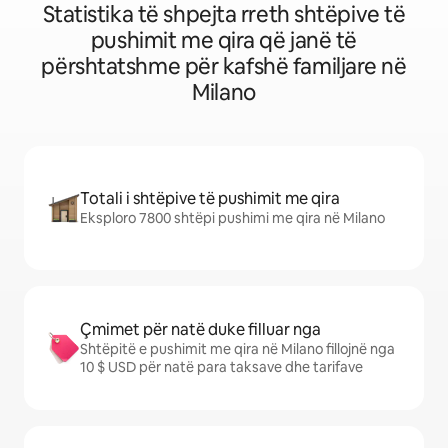
Statistika të shpejta rreth shtëpive të
pushimit me qira që janë të
përshtatshme për kafshë familjare në
Milano
Totali i shtëpive të pushimit me qira
Eksploro 7800 shtëpi pushimi me qira në Milano
Çmimet për natë duke filluar nga
Shtëpitë e pushimit me qira në Milano fillojnë nga
10 $ USD për natë para taksave dhe tarifave