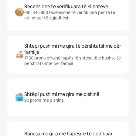
Recensione të verifikuara të klientëve
Mbi 345 880 recensione të verifikuara për të të
ndihmuar të zgjedhësh
Shtëpi pushimi me qira të përshtatshme për
familje
1750 prona ofrojnë hapësirë shtesë dhe kushte të
përshtatshme për fëmijë
Shtëpi pushimi me qira me pishinë
90 prona me pishina
Banesa me qira me hapësirë të dedikuar