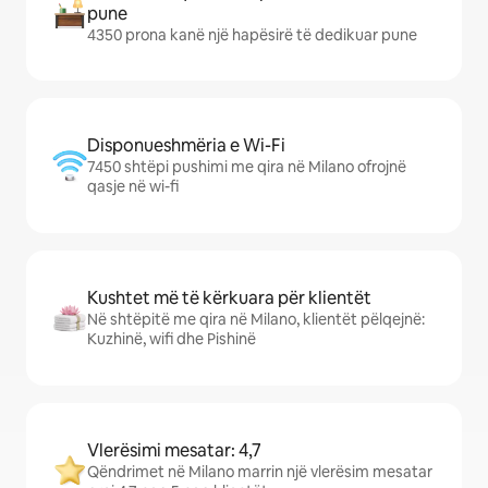
pune
4350 prona kanë një hapësirë të dedikuar pune
Disponueshmëria e Wi-Fi
7450 shtëpi pushimi me qira në Milano ofrojnë
qasje në wi-fi
Kushtet më të kërkuara për klientët
Në shtëpitë me qira në Milano, klientët pëlqejnë:
Kuzhinë, wifi dhe Pishinë
Vlerësimi mesatar: 4,7
Qëndrimet në Milano marrin një vlerësim mesatar