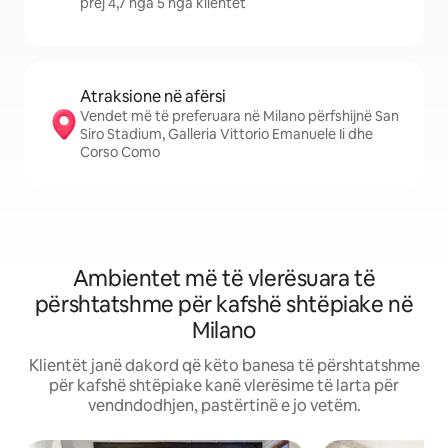
prej 4,7 nga 5 nga klientët
Atraksione në afërsi
Vendet më të preferuara në Milano përfshijnë San
Siro Stadium, Galleria Vittorio Emanuele Ii dhe
Corso Como
Ambientet më të vlerësuara të
përshtatshme për kafshë shtëpiake në
Milano
Klientët janë dakord që këto banesa të përshtatshme
për kafshë shtëpiake kanë vlerësime të larta për
vendndodhjen, pastërtinë e jo vetëm.