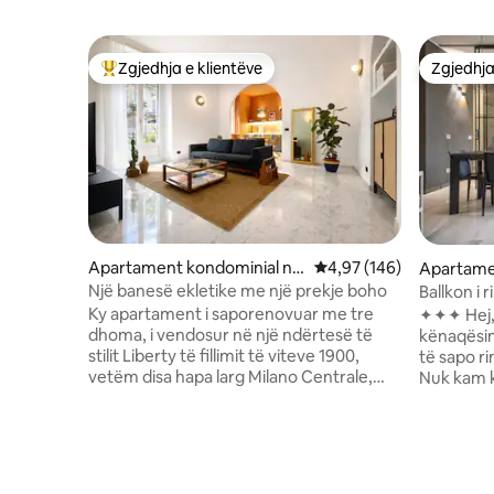
Zgjedhja e klientëve
Zgjedhja
Më të mirat e zgjedhjeve të klientëve
Zgjedhja
Apartament kondominial në
Vlerësimi mesatar 4,97 
4,97 (146)
Apartame
Centrale
Centrale
Një banesë ekletike me një prekje boho
Ballkon i 
Stacionit
Ky apartament i saporenovuar me tre
✦✦✦ Hej,
dhoma, i vendosur në një ndërtesë të
kënaqësin
stilit Liberty të fillimit të viteve 1900,
të sapo r
vetëm disa hapa larg Milano Centrale,
Nuk kam 
është një hapësirë ku materialet
jam kujdes
tregojnë një histori. Jehonat koloniale të
siguruar 
vjetra, retro dhe delikate përzihen në një
elegant, 
estetikë të rafinuar bohemiane,
relaksohe
eklektike por të përmbajtur. Mermeri i
në Milano