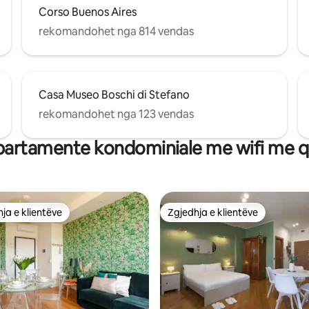
Corso Buenos Aires
rekomandohet nga 814 vendas
Casa Museo Boschi di Stefano
rekomandohet nga 123 vendas
artamente kondominiale me wifi me q
ja e klientëve
Zgjedhja e klientëve
rat e zgjedhjeve të klientëve
Zgjedhja e klientëve