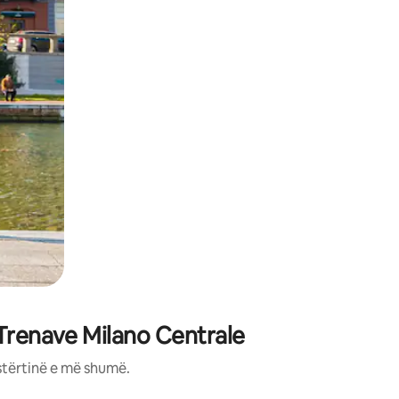
 Trenave Milano Centrale
stërtinë e më shumë.