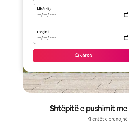
Mbërritja
Largimi
Kërko
Shtëpitë e pushimit me 
Klientët e pranojnë