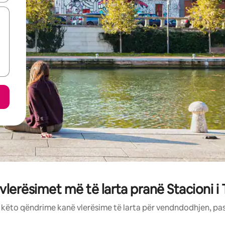
vlerësimet më të larta pranë Stacioni i
: këto qëndrime kanë vlerësime të larta për vendndodhjen, pa