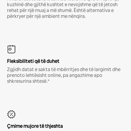
kuzhinë dhe gjithë kushtet e nevojshme që të jetosh
rehat për një muaj a më shumë. Është alternativa e
përkryer për një ambient me nënqira.
Fleksibiliteti që të duhet
Zgjidh datat e sakta të mbërritjes dhe të largimit dhe
prenoto lehtësisht online, pa angazhime apo
shkresurina shtesë.*
Çmime mujore të thjeshta