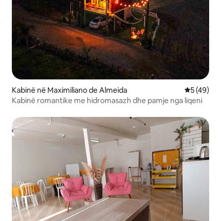
Kabinë në Maximiliano de Almeida
Vlerësimi 
5 (49)
Kabinë romantike me hidromasazh dhe pamje nga liqeni