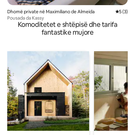
Dhomë private në Maximiliano de Almeida
Vlerësimi
5 (3)
Pousada da Kassy
Komoditetet e shtëpisë dhe tarifa
fantastike mujore