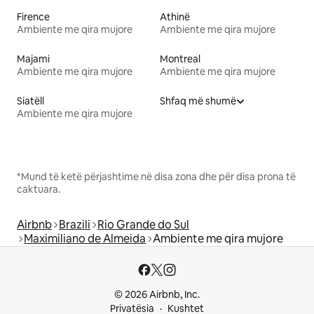
Firence
Athinë
Ambiente me qira mujore
Ambiente me qira mujore
Majami
Montreal
Ambiente me qira mujore
Ambiente me qira mujore
Siatëll
Shfaq më shumë
Ambiente me qira mujore
*Mund të ketë përjashtime në disa zona dhe për disa prona të
caktuara.
Airbnb
Brazili
Rio Grande do Sul
Maximiliano de Almeida
Ambiente me qira mujore
© 2026 Airbnb, Inc.
Privatësia
Kushtet