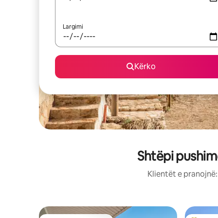
Largimi
Kërko
Shtëpi pushim
Klientët e pranojnë