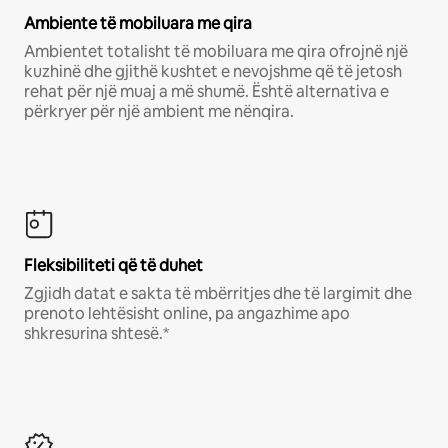
Ambiente të mobiluara me qira
Ambientet totalisht të mobiluara me qira ofrojnë një
kuzhinë dhe gjithë kushtet e nevojshme që të jetosh
rehat për një muaj a më shumë. Është alternativa e
përkryer për një ambient me nënqira.
Fleksibiliteti që të duhet
Zgjidh datat e sakta të mbërritjes dhe të largimit dhe
prenoto lehtësisht online, pa angazhime apo
shkresurina shtesë.*