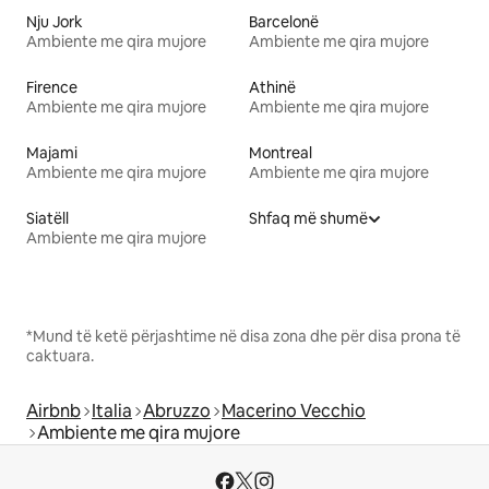
Nju Jork
Barcelonë
Ambiente me qira mujore
Ambiente me qira mujore
Firence
Athinë
Ambiente me qira mujore
Ambiente me qira mujore
Majami
Montreal
Ambiente me qira mujore
Ambiente me qira mujore
Siatëll
Shfaq më shumë
Ambiente me qira mujore
*Mund të ketë përjashtime në disa zona dhe për disa prona të
caktuara.
Airbnb
Italia
Abruzzo
Macerino Vecchio
Ambiente me qira mujore