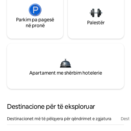
Parkim pa pagesë
Palestër
në pronë
Apartament me shërbim hotelerie
Destinacione për të eksploruar
Destinacionet më të pëlqyera për qëndrimet e zgjatura
Desti