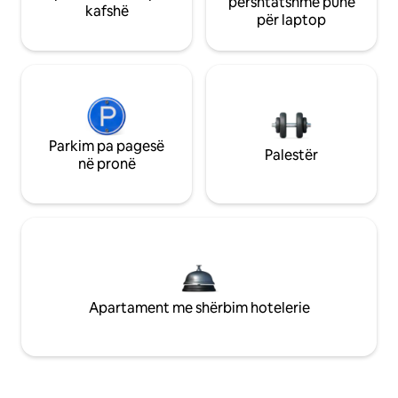
përshtatshme pune
kafshë
për laptop
Parkim pa pagesë
Palestër
në pronë
Apartament me shërbim hotelerie