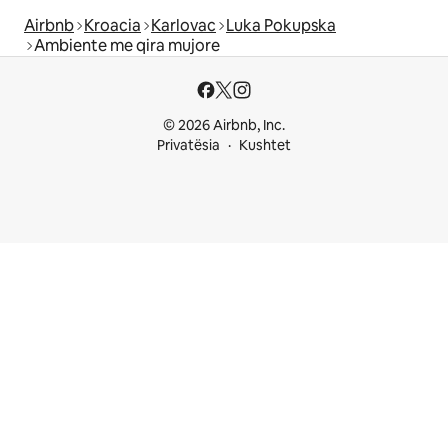
Airbnb
Kroacia
Karlovac
Luka Pokupska
Ambiente me qira mujore
© 2026 Airbnb, Inc.
Privatësia
Kushtet