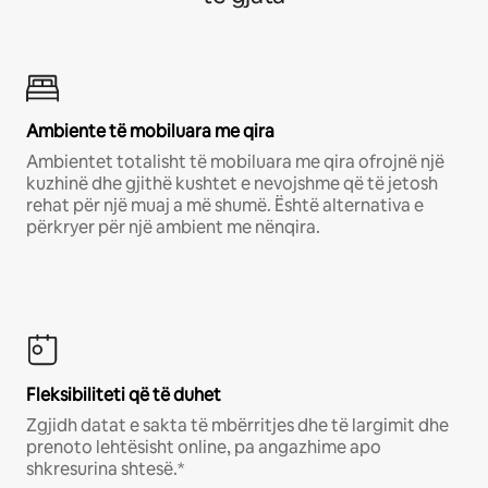
Ambiente të mobiluara me qira
Ambientet totalisht të mobiluara me qira ofrojnë një
kuzhinë dhe gjithë kushtet e nevojshme që të jetosh
rehat për një muaj a më shumë. Është alternativa e
përkryer për një ambient me nënqira.
Fleksibiliteti që të duhet
Zgjidh datat e sakta të mbërritjes dhe të largimit dhe
prenoto lehtësisht online, pa angazhime apo
shkresurina shtesë.*