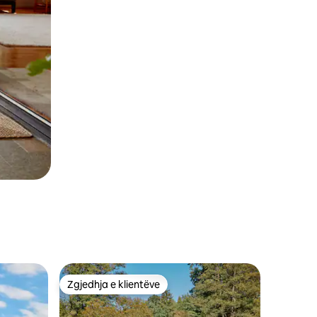
Zgjedhja e klientëve
entëve
Zgjedhja e klientëve