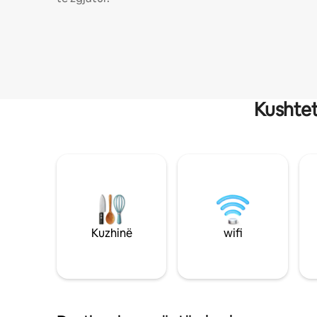
Kushtet
Kuzhinë
wifi