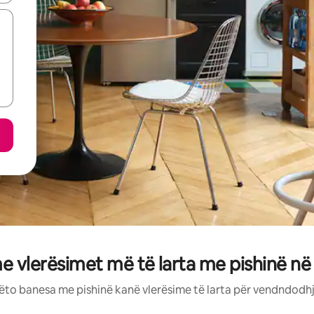
 vlerësimet më të larta me pishinë në
ëto banesa me pishinë kanë vlerësime të larta për vendndodhj