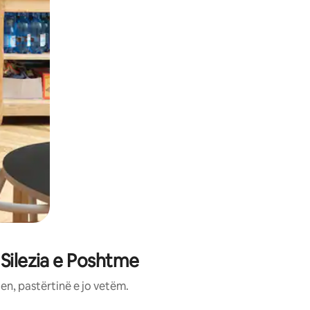
 Silezia e Poshtme
en, pastërtinë e jo vetëm.