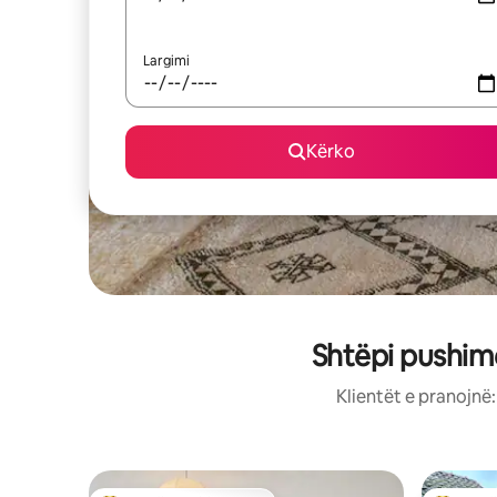
Largimi
Kërko
Shtëpi pushim
Klientët e pranojnë