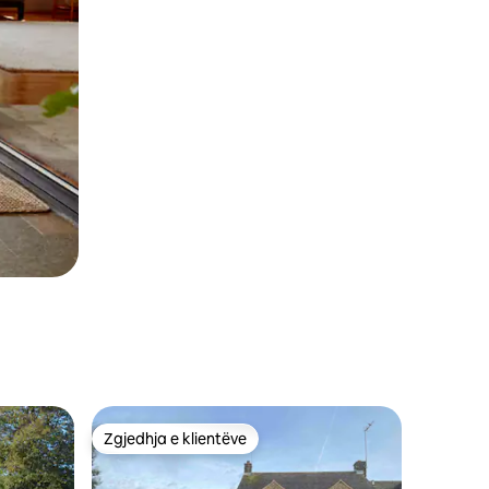
Zgjedhja e klientëve
Zgjedhja e klientëve