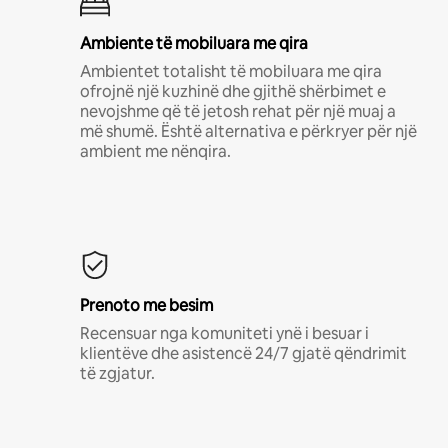
Ambiente të mobiluara me qira
Ambientet totalisht të mobiluara me qira
ofrojnë një kuzhinë dhe gjithë shërbimet e
nevojshme që të jetosh rehat për një muaj a
më shumë. Është alternativa e përkryer për një
ambient me nënqira.
Prenoto me besim
Recensuar nga komuniteti ynë i besuar i
klientëve dhe asistencë 24/7 gjatë qëndrimit
të zgjatur.