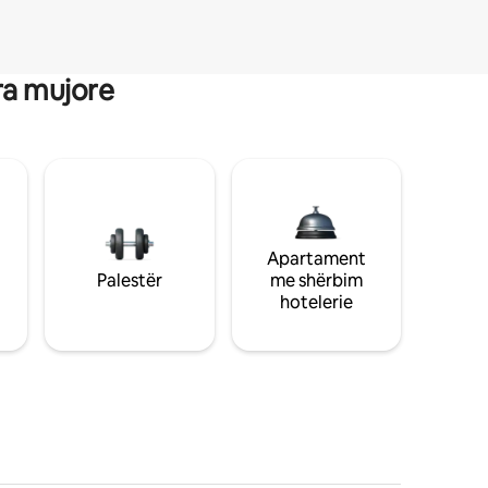
ra mujore
Apartament
Palestër
me shërbim
hotelerie