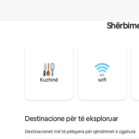
Shërbime
Kuzhinë
wifi
Destinacione për të eksploruar
Destinacionet më të pëlqyera për qëndrimet e zgjatura