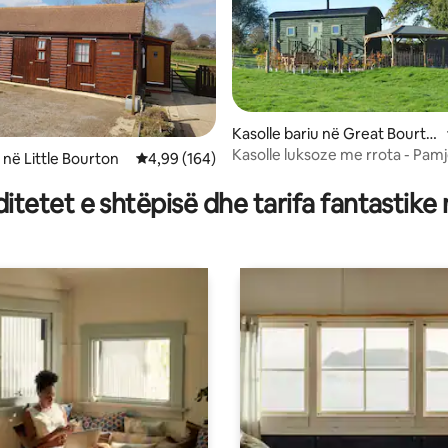
Kasolle bariu në Great Bourto
n
Kasolle luksoze me rrota - Pamj
 nga 5, 38 vlerësime
në Little Bourton
Vlerësimi mesatar 4,99 nga 5, 164 vlerësime
4,99 (164)
shkëlqyera në fshat
tetet e shtëpisë dhe tarifa fantastike