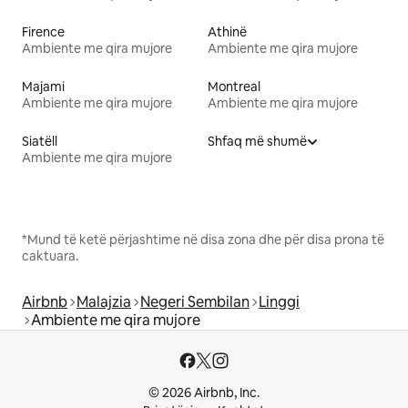
Firence
Athinë
Ambiente me qira mujore
Ambiente me qira mujore
Majami
Montreal
Ambiente me qira mujore
Ambiente me qira mujore
Siatëll
Shfaq më shumë
Ambiente me qira mujore
*Mund të ketë përjashtime në disa zona dhe për disa prona të
caktuara.
Airbnb
Malajzia
Negeri Sembilan
Linggi
Ambiente me qira mujore
© 2026 Airbnb, Inc.