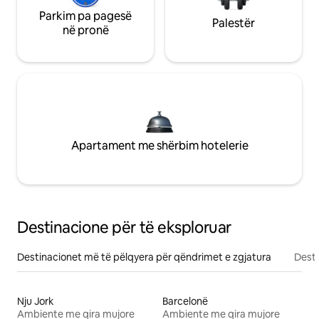
Parkim pa pagesë
Palestër
në pronë
Apartament me shërbim hotelerie
Destinacione për të eksploruar
Destinacionet më të pëlqyera për qëndrimet e zgjatura
Desti
Nju Jork
Barcelonë
Ambiente me qira mujore
Ambiente me qira mujore