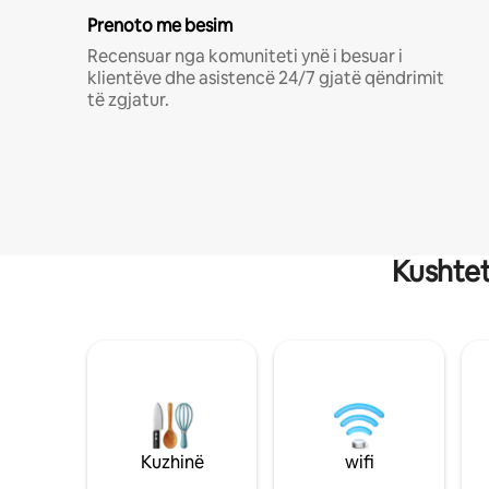
Prenoto me besim
Recensuar nga komuniteti ynë i besuar i
klientëve dhe asistencë 24/7 gjatë qëndrimit
të zgjatur.
Kushtet
Kuzhinë
wifi