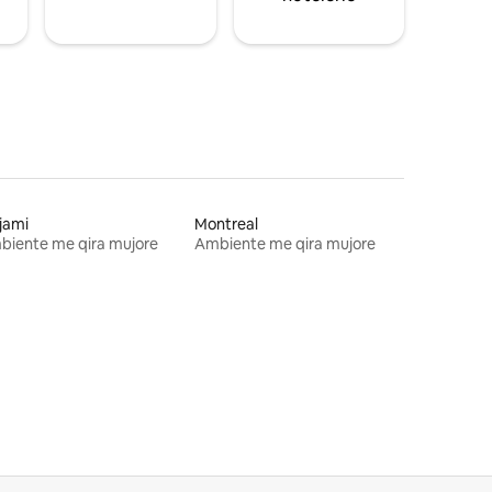
jami
Montreal
biente me qira mujore
Ambiente me qira mujore