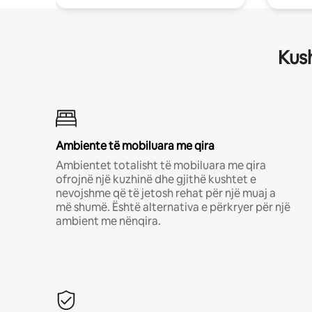
Kush
Ambiente të mobiluara me qira
Ambientet totalisht të mobiluara me qira
ofrojnë një kuzhinë dhe gjithë kushtet e
nevojshme që të jetosh rehat për një muaj a
më shumë. Është alternativa e përkryer për një
ambient me nënqira.