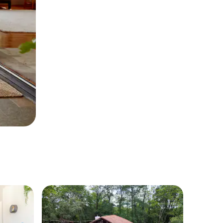
entëve