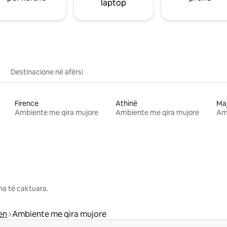
laptop
Destinacione në afërsi
Firence
Athinë
Ma
Ambiente me qira mujore
Ambiente me qira mujore
Am
na të caktuara.
en
Ambiente me qira mujore