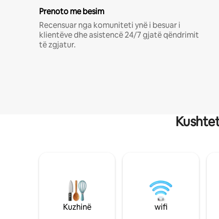
Prenoto me besim
Recensuar nga komuniteti ynë i besuar i
klientëve dhe asistencë 24/7 gjatë qëndrimit
të zgjatur.
Kushtet
Kuzhinë
wifi