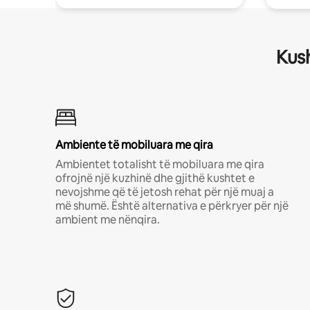
Kush
Ambiente të mobiluara me qira
Ambientet totalisht të mobiluara me qira
ofrojnë një kuzhinë dhe gjithë kushtet e
nevojshme që të jetosh rehat për një muaj a
më shumë. Është alternativa e përkryer për një
ambient me nënqira.