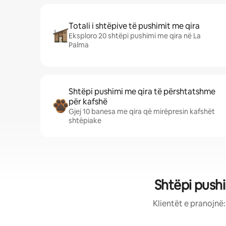
Totali i shtëpive të pushimit me qira
Eksploro 20 shtëpi pushimi me qira në La
Palma
Shtëpi pushimi me qira të përshtatshme
për kafshë
Gjej 10 banesa me qira që mirëpresin kafshët
shtëpiake
Shtëpi push
Klientët e pranojnë