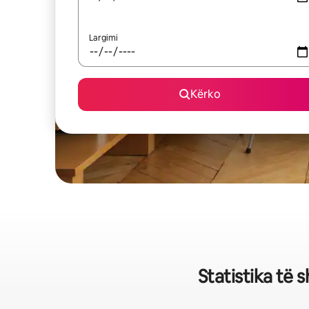
Largimi
Kërko
Statistika të 