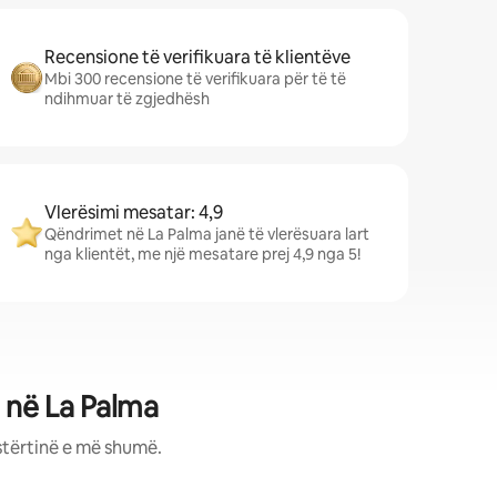
Recensione të verifikuara të klientëve
Mbi 300 recensione të verifikuara për të të
ndihmuar të zgjedhësh
Vlerësimi mesatar: 4,9
Qëndrimet në La Palma janë të vlerësuara lart
nga klientët, me një mesatare prej 4,9 nga 5!
 në La Palma
stërtinë e më shumë.