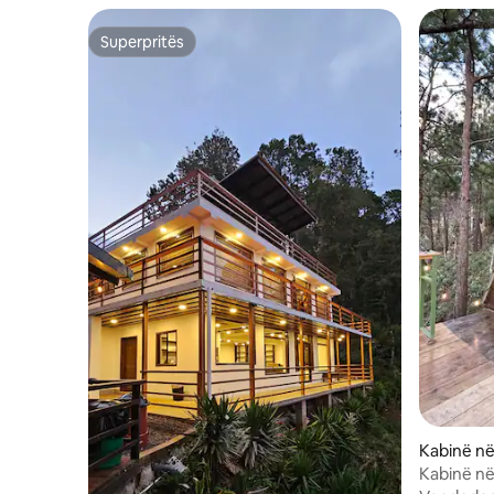
Superpritës
Superpritës
Kabinë në
Kabinë në