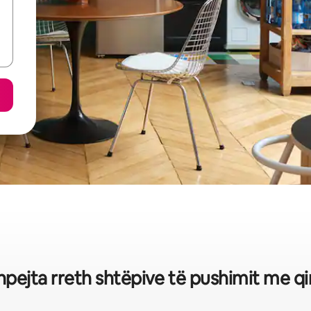
shpejta rreth shtëpive të pushimit me q