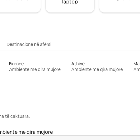
laptop
Destinacione në afërsi
Firence
Athinë
Ma
Ambiente me qira mujore
Ambiente me qira mujore
Am
na të caktuara.
biente me qira mujore