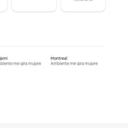
jami
Montreal
biente me qira mujore
Ambiente me qira mujore