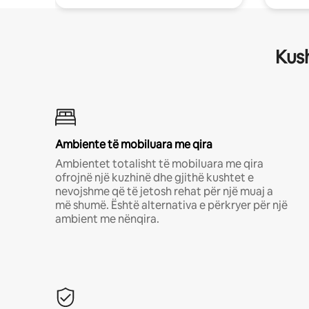
Kush
Ambiente të mobiluara me qira
Ambientet totalisht të mobiluara me qira
ofrojnë një kuzhinë dhe gjithë kushtet e
nevojshme që të jetosh rehat për një muaj a
më shumë. Është alternativa e përkryer për një
ambient me nënqira.