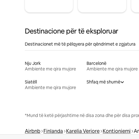
Destinacione për të eksploruar
Destinacionet më të pëlqyera për qëndrimet e zgjatura
Nju Jork
Barcelonë
Ambiente me qira mujore
Ambiente me qira mujore
Siatëll
Shfaq më shumë
Ambiente me qira mujore
*Mund të ketë përjashtime në disa zona dhe për disa pro
Airbnb
Finlanda
Karelia Veriore
Kontioniemi
Am