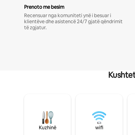
Prenoto me besim
Recensuar nga komuniteti ynë i besuar i
klientëve dhe asistencë 24/7 gjatë qëndrimit
të zgjatur.
Kushtet
Kuzhinë
wifi