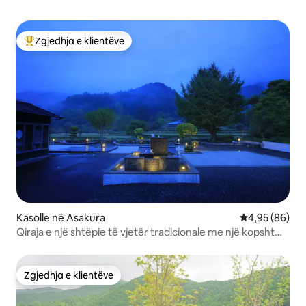
Zgjedhja e klientëve
Më të mirat e zgjedhjeve të klientëve
Kasolle në Asakura
Vlerësimi mes
4,95 (86)
Qiraja e një shtëpie të vjetër tradicionale me një kopsht
fantastik dhe një fabrikë birre (3 dhoma)
Zgjedhja e klientëve
Zgjedhja e klientëve