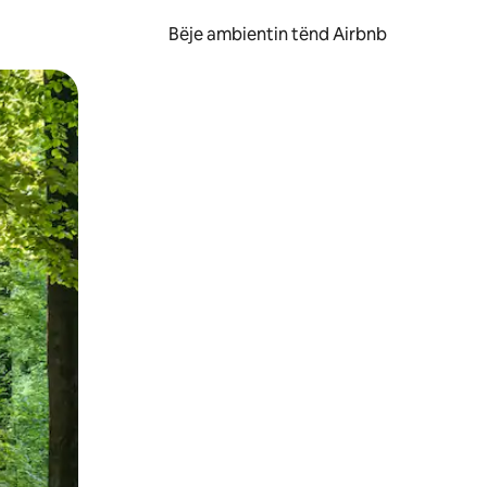
Bëje ambientin tënd Airbnb
ëvizur ekranin.