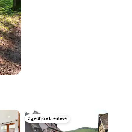
Zgjedhja e klientëve
entëve
Zgjedhja e klientëve