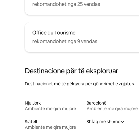
rekomandohet nga 25 vendas
Office du Tourisme
rekomandohet nga 9 vendas
Destinacione për të eksploruar
Destinacionet më të pëlqyera për qëndrimet e zgjatura
Nju Jork
Barcelonë
Ambiente me qira mujore
Ambiente me qira mujore
Siatëll
Shfaq më shumë
Ambiente me qira mujore