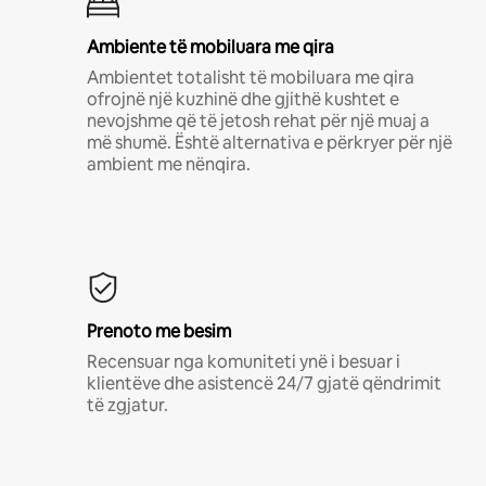
Ambiente të mobiluara me qira
Ambientet totalisht të mobiluara me qira
ofrojnë një kuzhinë dhe gjithë kushtet e
nevojshme që të jetosh rehat për një muaj a
më shumë. Është alternativa e përkryer për një
ambient me nënqira.
Prenoto me besim
Recensuar nga komuniteti ynë i besuar i
klientëve dhe asistencë 24/7 gjatë qëndrimit
të zgjatur.