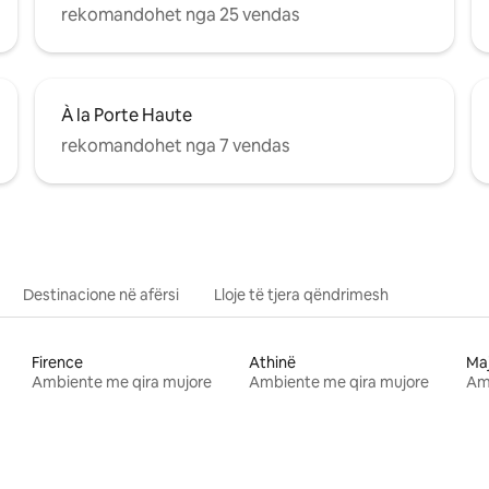
rekomandohet nga 25 vendas
À la Porte Haute
rekomandohet nga 7 vendas
Destinacione në afërsi
Lloje të tjera qëndrimesh
Firence
Athinë
Ma
Ambiente me qira mujore
Ambiente me qira mujore
Am