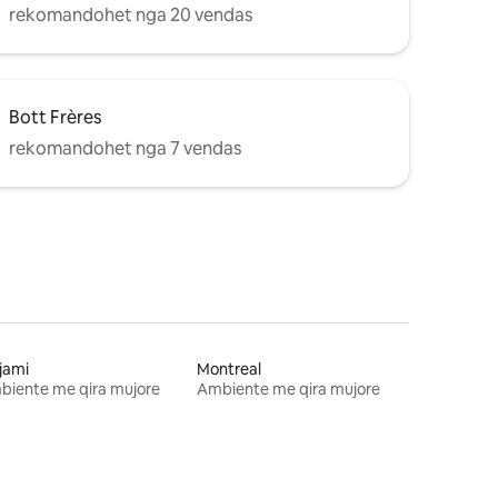
rekomandohet nga 20 vendas
Bott Frères
rekomandohet nga 7 vendas
jami
Montreal
biente me qira mujore
Ambiente me qira mujore