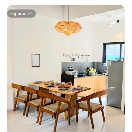
Superpritës
Superpritës