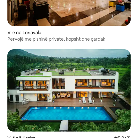
Vilë në Lonavala
Përvojë me pishinë private, kopsht dhe çardak