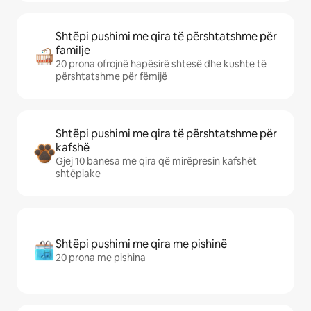
Shtëpi pushimi me qira të përshtatshme për
familje
20 prona ofrojnë hapësirë shtesë dhe kushte të
përshtatshme për fëmijë
Shtëpi pushimi me qira të përshtatshme për
kafshë
Gjej 10 banesa me qira që mirëpresin kafshët
shtëpiake
Shtëpi pushimi me qira me pishinë
20 prona me pishina