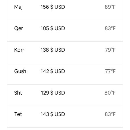
Maj
156 $ USD
89°F
Qer
105 $ USD
83°F
Korr
138 $ USD
79°F
Gush
142 $ USD
77°F
Sht
129 $ USD
80°F
Tet
143 $ USD
83°F