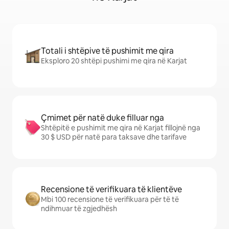
Totali i shtëpive të pushimit me qira
Eksploro 20 shtëpi pushimi me qira në Karjat
Çmimet për natë duke filluar nga
Shtëpitë e pushimit me qira në Karjat fillojnë nga
30 $ USD për natë para taksave dhe tarifave
Recensione të verifikuara të klientëve
Mbi 100 recensione të verifikuara për të të
ndihmuar të zgjedhësh