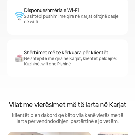
Disponueshmëria e Wi-Fi
20 shtëpi pushimi me qira në Karjat ofrojnë qasje
në wi-fi
Shërbimet më të kërkuara për klientët
Në shtëpitë me qira në Karjat, klientët pëlqejnë:
Kuzhinë, wifi dhe Pishinë
Vilat me vlerësimet më të larta në Karjat
klientët bien dakord që këto vila kanë vlerësime të
larta për vendndodhjen, pastërtinë e jo vetëm.