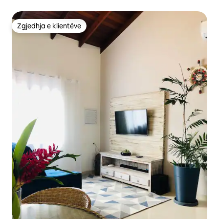
Luxury
Zgjedhja e klientëve
Zgjedhja e klientëve