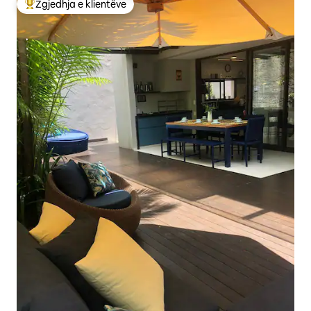
Zgjedhja e klientëve
Më të mirat e zgjedhjeve të klientëve