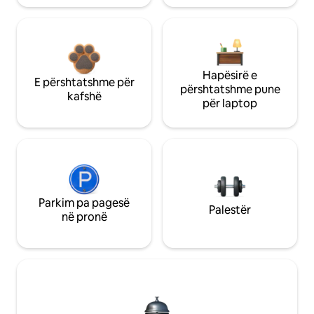
Hapësirë e
E përshtatshme për
përshtatshme pune
kafshë
për laptop
Parkim pa pagesë
Palestër
në pronë