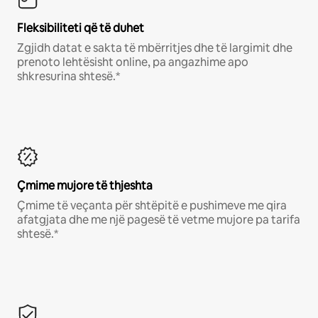
Fleksibiliteti që të duhet
Zgjidh datat e sakta të mbërritjes dhe të largimit dhe
prenoto lehtësisht online, pa angazhime apo
shkresurina shtesë.*
Çmime mujore të thjeshta
Çmime të veçanta për shtëpitë e pushimeve me qira
afatgjata dhe me një pagesë të vetme mujore pa tarifa
shtesë.*