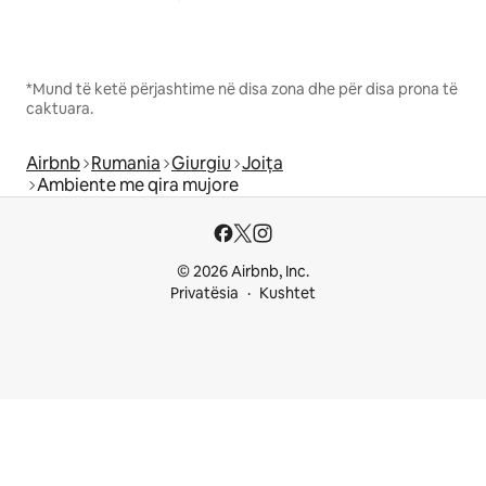
*Mund të ketë përjashtime në disa zona dhe për disa prona të
caktuara.
Airbnb
Rumania
Giurgiu
Joița
Ambiente me qira mujore
© 2026 Airbnb, Inc.
Privatësia
Kushtet