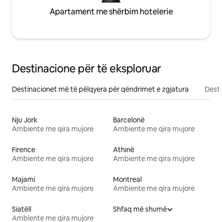
Apartament me shërbim hotelerie
Destinacione për të eksploruar
Destinacionet më të pëlqyera për qëndrimet e zgjatura
Desti
Nju Jork
Barcelonë
Ambiente me qira mujore
Ambiente me qira mujore
Firence
Athinë
Ambiente me qira mujore
Ambiente me qira mujore
Majami
Montreal
Ambiente me qira mujore
Ambiente me qira mujore
Siatëll
Shfaq më shumë
Ambiente me qira mujore