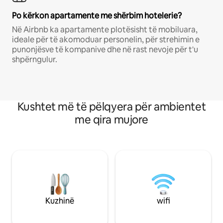
Po kërkon apartamente me shërbim hotelerie?
Në Airbnb ka apartamente plotësisht të mobiluara,
ideale për të akomoduar personelin, për strehimin e
punonjësve të kompanive dhe në rast nevoje për t'u
shpërngulur.
Kushtet më të pëlqyera për ambientet
me qira mujore
Kuzhinë
wifi