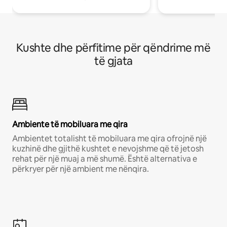
Kushte dhe përfitime për qëndrime më
të gjata
Ambiente të mobiluara me qira
Ambientet totalisht të mobiluara me qira ofrojnë një
kuzhinë dhe gjithë kushtet e nevojshme që të jetosh
rehat për një muaj a më shumë. Është alternativa e
përkryer për një ambient me nënqira.