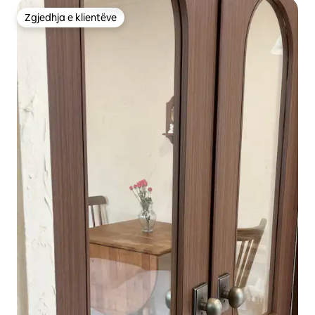
Zgjedhja e klientëve
Zgjedhja e klientëve