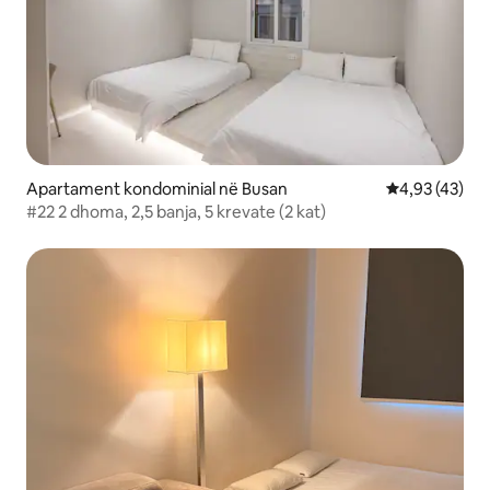
Apartament kondominial në Busan
Vlerësimi mes
4,93 (43)
#22 2 dhoma, 2,5 banja, 5 krevate (2 kat)