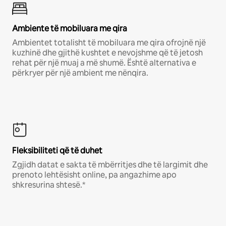
Ambiente të mobiluara me qira
Ambientet totalisht të mobiluara me qira ofrojnë një
kuzhinë dhe gjithë kushtet e nevojshme që të jetosh
rehat për një muaj a më shumë. Është alternativa e
përkryer për një ambient me nënqira.
Fleksibiliteti që të duhet
Zgjidh datat e sakta të mbërritjes dhe të largimit dhe
prenoto lehtësisht online, pa angazhime apo
shkresurina shtesë.*