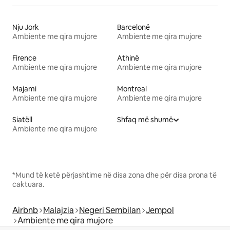
Nju Jork
Barcelonë
Ambiente me qira mujore
Ambiente me qira mujore
Firence
Athinë
Ambiente me qira mujore
Ambiente me qira mujore
Majami
Montreal
Ambiente me qira mujore
Ambiente me qira mujore
Siatëll
Shfaq më shumë
Ambiente me qira mujore
*Mund të ketë përjashtime në disa zona dhe për disa prona të
caktuara.
Airbnb
Malajzia
Negeri Sembilan
Jempol
Ambiente me qira mujore