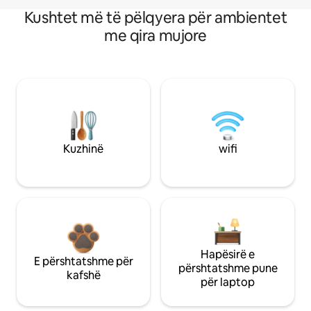
Kushtet më të pëlqyera për ambientet
me qira mujore
Kuzhinë
wifi
Hapësirë e
E përshtatshme për
përshtatshme pune
kafshë
për laptop