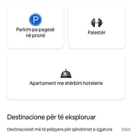
Parkim pa pagesë
Palestër
në pronë
Apartament me shërbim hotelerie
Destinacione për të eksploruar
Destinacionet më të pëlqyera për qëndrimet e zgjatura
Desti