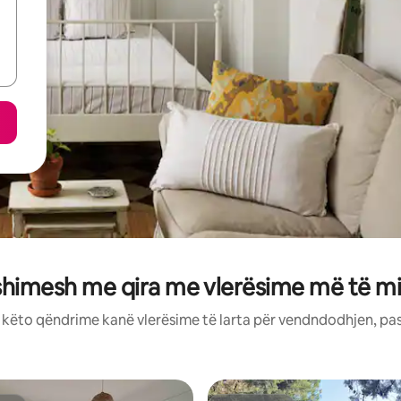
shimesh me qira me vlerësime më të mi
: këto qëndrime kanë vlerësime të larta për vendndodhjen, pa